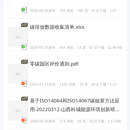
2026-05-26发布
762 浏览
365 页
24 次下载
1.07
MB
VIP
碳排放数据收集清单.xlsx
2026-05-26发布
444 浏览
19 页
62 次下载
32.46 KB
VIP
零碳园区评价通则.pdf
2024-03-21发布
1192 浏览
18 页
68 次下载
1.17
MB
VIP
基于ISO14064和ISO14067碳核算方法应
用-20220312-山西科城能源环境创新研究
院-39页.pdf
2026-05-26发布
574 浏览
39 页
50 次下载
2.13 MB