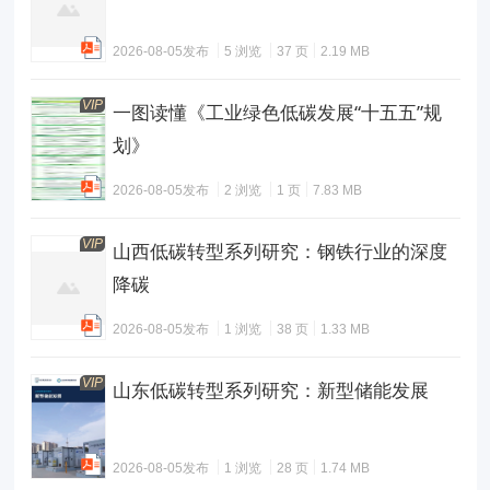
2026-08-05发布
5 浏览
37 页
2.19 MB
VIP
一图读懂《工业绿色低碳发展“十五五”规
划》
2026-08-05发布
2 浏览
1 页
7.83 MB
VIP
山西低碳转型系列研究：钢铁行业的深度
降碳
2026-08-05发布
1 浏览
38 页
1.33 MB
VIP
山东低碳转型系列研究：新型储能发展
2026-08-05发布
1 浏览
28 页
1.74 MB