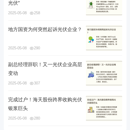
光伏”
2025-05-08
258
地方国资为何突然起诉光伏企业？
2025-05-08
290
副总经理辞职！又一光伏企业高层
变动
2025-05-08
307
完成过户！海天股份跨界收购光伏
银浆巨头
2025-05-08
280