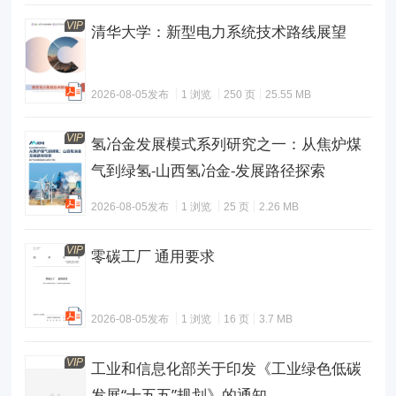
VIP
清华大学：新型电力系统技术路线展望
2026-08-05发布
1 浏览
250 页
25.55 MB
VIP
氢冶金发展模式系列研究之一：从焦炉煤
气到绿氢-山西氢冶金-发展路径探索
2026-08-05发布
1 浏览
25 页
2.26 MB
VIP
零碳工厂 通用要求
2026-08-05发布
1 浏览
16 页
3.7 MB
VIP
工业和信息化部关于印发《工业绿色低碳
发展“十五五”规划》的通知