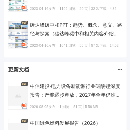
2023-04-16发布
1192 浏览
29 页
32 次下载
4.85
MB
VIP
碳达峰碳中和PPT：趋势、概念、意义、路
径与探索（碳达峰碳中和相关内容介绍及
减污降碳的路径解读）(1)
2023-04-16发布
1641 浏览
55 页
87 次下载
14.02
MB
更新文档
VIP
中信建投-电力设备新能源行业碳酸锂深度
报告：产能逐步释放，2027年全年仍难言
过剩
2026-08-05发布
1 浏览
51 页
5.56 MB
VIP
中国绿色燃料发展报告（2026）