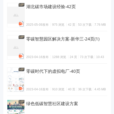
VIP
湖北碳市场建设经验-42页
2025-05-09发布
975 浏览
42 页
53 次下载
7.76 MB
VIP
零碳智慧园区解决方案-新华三-24页(1)
2023-04-16发布
1288 浏览
24 页
73 次下载
10.43
MB
VIP
零碳时代下的虚拟电厂-40页
2023-04-16发布
910 浏览
40 页
36 次下载
4.45 MB
VIP
绿色低碳智慧社区建设方案