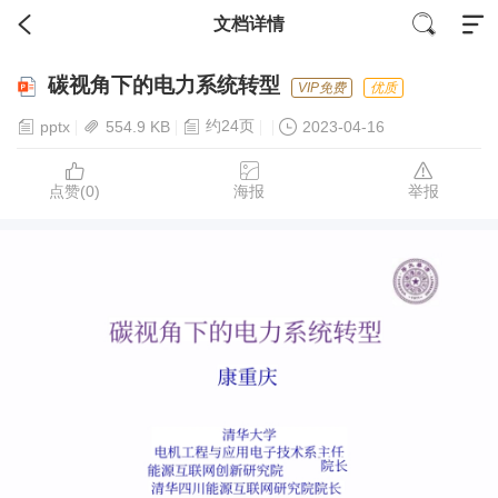
文档详情
碳视角下的电力系统转型
VIP免费
优质
约24页
pptx
554.9 KB
2023-04-16
点赞(
0
)
海报
举报