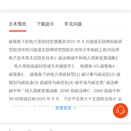
文本预览
下载提示
常见问题
碳视角下的电力系统转型康重庆2021 年 9 月能源互联网创新研
究院清华四川能源互联网研究院院长清华大学电机工程与应用
电子技术系主任院长目录1' 碳达峰碳中和纳入国家发展战略2
、 电力系统低碳转型成为关键抓手3 、 电视角 VS 碳视角4 、
碳视角5 、 碳视角下的电力系统转型(1) 碳计量与碳追踪(2) 碳
规划与碳轨迹(3) 碳减排与碳优化(4) 碳市场与碳交易" 碳达峰
碳中和 " 纳入国家发展战略. 2030 前碳达峰C - 2060 前碳中和
30-60双碳目标2020 年 9 月，习近平在第七十五届联合国大 会
一般性辩论上发表重要讲话〃中国将提高国家自主贡献力度，
查看更多
采取更加有力的政策和措施，二氧 化碳排放力争于 2030年前
达到峰值， 努力争取 2060 年前实现碳中和。 "2035 年远景目