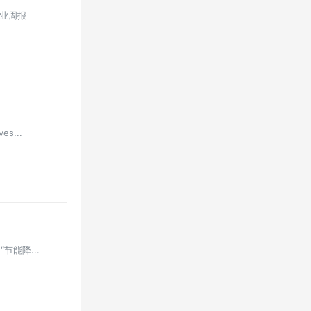
行业周报
s...
节能降...