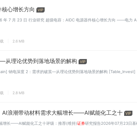
件核心增长方向
VIP
6 年 7 月 23 日 行业研究 超级电容：AIDC 电源器件核心增长方向 ——电力 AI.
下载
2.6 MB
——从理论优势到落地场景的解构
VIP
_Main] 钠电深度 2：需求的破茧—从理论优势到落地场景的解构 [Table_Invest] 
下载
2.8 MB
：AI浪潮带动材料需求大幅增长——AI赋能化工之十
VIP
增长——AI赋能化工之十评级：推荐(维持)
证券
研究报告2026年07月23日