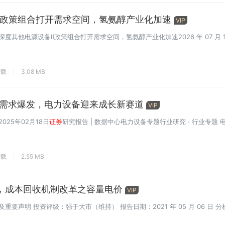
：政策组合打开需求空间，氢氨醇产业化加速
VIP
度其他电源设备Ⅱ政策组合打开需求空间，氢氨醇产业化加速2026 年 07 月 1
下载
3.08 MB
力需求爆发，电力设备迎来成长新赛道
VIP
25年02月18日
证券
研究报告 | 数据中心电力设备专题行业研究 · 行业专题 电
下载
2.55 MB
，成本回收机制改革之容量电价
VIP
说明及重要声明 投资评级：强于大市（维持） 报告日期：2021 年 05 月 06 日 分析