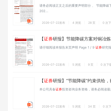
请务必阅读正文之后的重要声明部分 、 节能降碳
202...
2026-07-22发布
4 浏览
28 页
0 次
【
证券
研报】节能降碳方案对铜冶炼
请仔细阅读本报告末页声明 Page 1 / 9
证券
研究报告
2026-07-22发布
5 浏览
9 页
0 次下
【
证券
研报】“节能降碳”约束供给
本公司具备
证券
投资咨询业务资格，请务必阅读最
2026-07-22发布
5 浏览
34 页
0 次