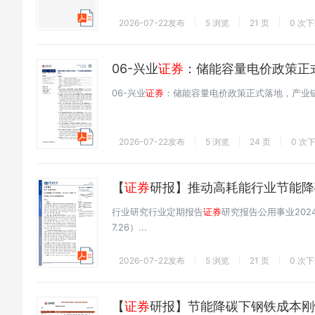
2026-07-22发布
5 浏览
21 页
0 次
06-兴业
证券
：储能容量电价政策正
06-兴业
证券
：储能容量电价政策正式落地，产业
2026-07-22发布
5 浏览
24 页
0 次
【
证券
研报】推动高耗能行业节能降
行业研究行业定期报告
证券
研究报告公用事业2024
7.26）...
2026-07-22发布
5 浏览
21 页
0 次
【
证券
研报】节能降碳下钢铁成本刚