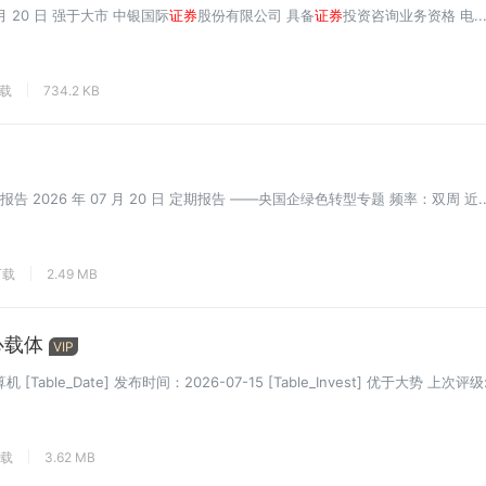
 月 20 日 强于大市 中银国际
证券
股份有限公司 具备
证券
投资咨询业务资格 电..
下载
734.2 KB
报告 2026 年 07 月 20 日 定期报告 ——央国企绿色转型专题 频率：双周 近..
下载
2.49 MB
心载体
VIP
Table_Date] 发布时间：2026-07-15 [Table_Invest] 优于大势 上次评级:
下载
3.62 MB