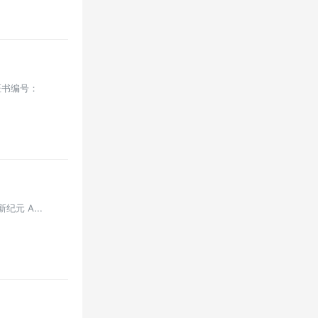
证书编号：
纪元 A...