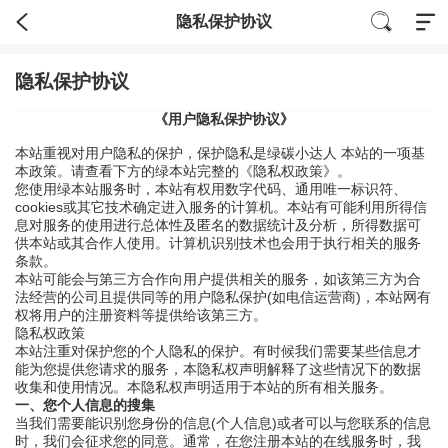
隐私保护协议
隐私保护协议
《用户隐私保护协议》
本站重视对用户隐私的保护，保护隐私是绿碳小达人 本站的一项基
本政策。请查看下方的绿本站完整的《隐私权政策》。
您使用绿本站服务时，本站有权用数字代码、通用唯一标识符、
cookies或其它技术确定进入服务的计算机。本站有可能利用所得信
息对服务的使用进行总体性及匿名的数据统计及分析，所得数据可
供本站或其合作人使用。计算机识别技术也会用于执行相关的服务
条款。
本站可能会与第三方合作向用户提供相关的服务，如该第三方为合
法经营的公司且提供同等的用户隐私保护(如电信运营商)，本站网有
权将用户的注册资料等提供给该第三方。
隐私权政策
本站注重对保护您的个人隐私的保护。有时候我们需要某些信息才
能为您提供您请求的服务，本隐私权声明解释了这些情况下的数据
收集和使用情况。本隐私权声明适用于本站的所有相关服务。
一、您个人信息的搜集
当我们需要能识别您身份的信息(个人信息)或者可以与您联系的信息
时，我们会征求您的同意。通常，在您注册本站的在线服务时，我