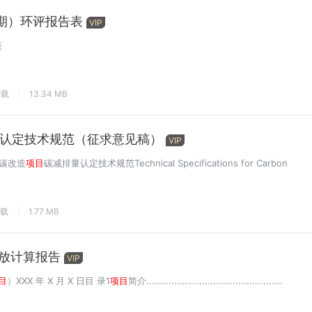
期）环评报告表
VIP
表
下载
13.34 MB
认定技术规范（征求意见稿）
VIP
减碳改造
项目
碳减排量认定技术规范Technical Specifications for Carbon
下载
1.77 MB
放计算报告
VIP
目
）XXX 年 X 月 X 日目 录1
项目
简介.................................................