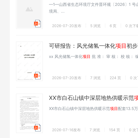
—1—山西省生态环境厅文件晋环规〔2026〕1 
境局、...
2026-07-20发布
5 浏览
6 页
0 次下
可研报告：风光储氢一体化
项目
初步
xx 风光储氢一体化
项目
批 准： 审 核： 校 核： 
2026-07-20发布
7 浏览
224 页
0 
XX市白石山镇中深层地热供暖示范
XX市白石山镇中深层地热供暖示范
项目
配套13.5
2026-07-16发布
7 浏览
154 页
0 次