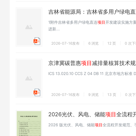
吉林省能源局：吉林省多用户绿电直
1附件吉林省多用户绿电直连
项目
开发建设实施方
进新...
2026-07-16发布
6 浏览
12 页
0 次
京津冀碳普惠
项目
减排量核算技术规
ICS 13.020.10 CCS Z 04 DB 11 北京市地方标
2026-07-16发布
9 浏览
13 页
0 次
2026光伏、风电、储能
项目
全流程
2026 版光伏、风电、储能
项目
全流程开发规范、手续节点及风险要