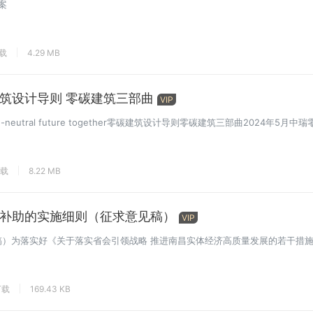
案
下载
4.29 MB
筑设计导则 零碳建筑三部曲
VIP
e-neutral future together零碳建筑设计导则零碳建筑三部曲2024年5月中
下载
8.22 MB
补助的实施细则（征求意见稿）
VIP
稿）为落实好《关于落实省会引领战略 推进南昌实体经济高质量发展的若干措
下载
169.43 KB