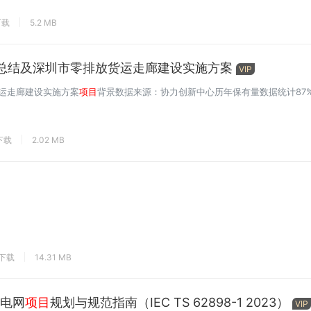
下载
5.2 MB
总结及深圳市零排放货运走廊建设实施方案
VIP
运走廊建设实施方案
项目
背景数据来源：协力创新中心历年保有量数据统计87%3
下载
2.02 MB
次下载
14.31 MB
微电网
项目
规划与规范指南（IEC TS 62898-1 2023）
VIP