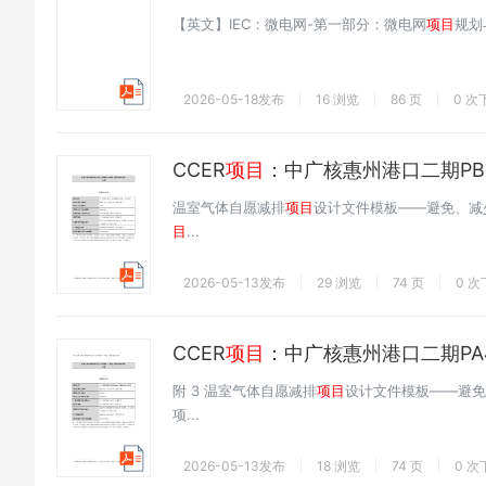
【英文】IEC：微电网-第一部分：微电网
项目
规划与
2026-05-18发布
16 浏览
86 页
0 次
CCER
项目
：中广核惠州港口二期PB
温室气体自愿减排
项目
设计文件模板——避免、减
目
...
2026-05-13发布
29 浏览
74 页
0 
CCER
项目
：中广核惠州港口二期PA
附 3 温室气体自愿减排
项目
设计文件模板——避
项...
2026-05-13发布
18 浏览
74 页
0 次