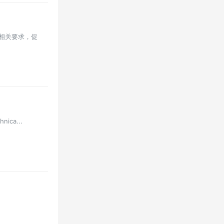
相关要求，促
ca...