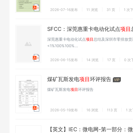
2026-07-16发布
11 浏览
31 页
1 次
SFCC：深莞惠重卡电动化试点
项目
深莞惠重卡电动化试点
项目
总结及深圳市零排放货
<1%100%100%...
2026-06-15发布
14 浏览
17 页
0 次
煤矿瓦斯发电
项目
环评报告
VIP
煤矿瓦斯发电
项目
环评报告
2026-05-19发布
16 浏览
113 页
1 
【英文】IEC：微电网-第一部分：