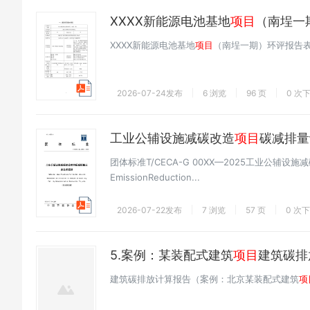
XXXX新能源电池基地
项目
（南埕一
XXXX新能源电池基地
项目
（南埕一期）环评报告
2026-07-24发布
6 浏览
96 页
0 次
工业公辅设施减碳改造
项目
碳减排量
团体标准T/CECA-G 00XX—2025工业公辅设施
EmissionReduction...
2026-07-22发布
7 浏览
57 页
0 次
5.案例：某装配式建筑
项目
建筑碳排
建筑碳排放计算报告（案例：北京某装配式建筑
项