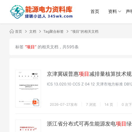
首页
资料
声
首页
文档
Tag聚合标签
“项目”的相关文档
标签
“项目”
的相关文档，共595条
京津冀碳普惠
项目
减排量核算技术规
ICS 13.020.10 CCS Z 04 12 天津市地方标准 D
2026-07-27发布
7 浏览
14 页
0 次
浙江省分布式可再生能源发电
项目
绿