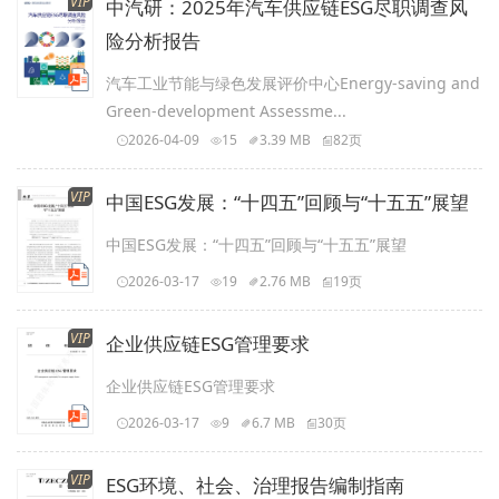
VIP
中汽研：2025年汽车供应链ESG尽职调查风
险分析报告
汽车工业节能与绿色发展评价中心Energy-saving and
Green-development Assessme...
2026-04-09
15
3.39 MB
82页
VIP
中国ESG发展：“十四五”回顾与“十五五”展望
中国ESG发展：“十四五”回顾与“十五五”展望
2026-03-17
19
2.76 MB
19页
VIP
企业供应链ESG管理要求
企业供应链ESG管理要求
2026-03-17
9
6.7 MB
30页
VIP
ESG环境、社会、治理报告编制指南