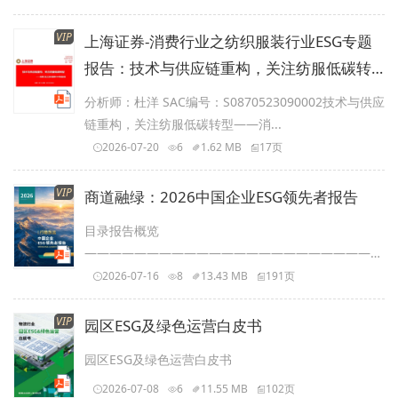
VIP
上海证券-消费行业之纺织服装行业ESG专题
报告：技术与供应链重构，关注纺服低碳转
型
分析师：杜洋 SAC编号：S0870523090002技术与供应
链重构，关注纺服低碳转型——消...
2026-07-20
6
1.62 MB
17页
VIP
商道融绿：2026中国企业ESG领先者报告
目录报告概览
—————————————————————————
03筛选规则——...
2026-07-16
8
13.43 MB
191页
VIP
园区ESG及绿色运营白皮书
园区ESG及绿色运营白皮书
2026-07-08
6
11.55 MB
102页