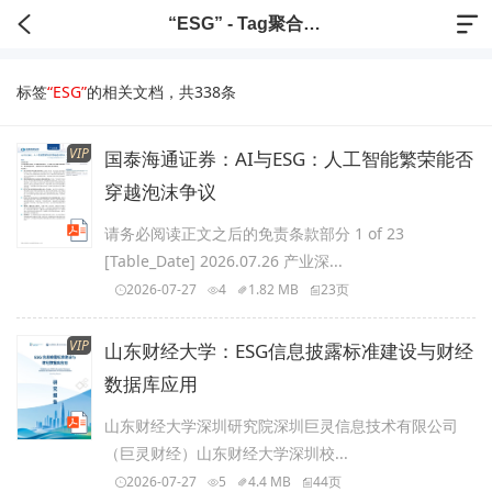
“ESG” - Tag聚合标签
标签
“ESG”
的相关文档，共338条
VIP
国泰海通证券：AI与ESG：人工智能繁荣能否
穿越泡沫争议
请务必阅读正文之后的免责条款部分 1 of 23
[Table_Date] 2026.07.26 产业深...
2026-07-27
4
1.82 MB
23页
VIP
山东财经大学：ESG信息披露标准建设与财经
数据库应用
山东财经大学深圳研究院深圳巨灵信息技术有限公司
（巨灵财经）山东财经大学深圳校...
2026-07-27
5
4.4 MB
44页