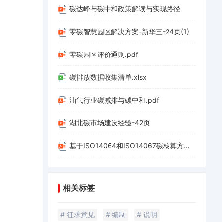
碳达峰与碳中和政策解读与实现路径
零碳智慧园区解决方案-新华三-24页(1)
零碳园区评价通则.pdf
碳排放数据收集清单.xlsx
油气行业碳减排与碳中和.pdf
湖北碳市场建设经验-42页
基于ISO14064和ISO14067碳核算方法应用-20220312-山西科城能源环境创新研究院-39页.pdf
相关标签
# 征求意见
# 编制
# 说明