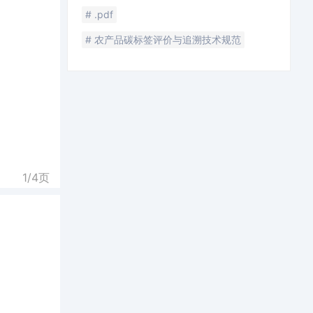
# .pdf
# 农产品碳标签评价与追溯技术规范
1/
4
页