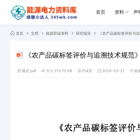
首页
资料
声
首页
文档
能源双碳资料
研究报告
《农产品碳标签评价与追溯
《农产品碳标签评价与追溯技术规范》(征
格式 pdf
大小 213.75 KB
约4页
2024-03-21
收