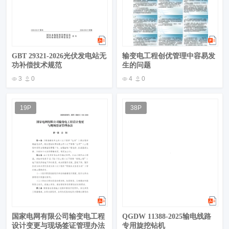
GBT 29321-2026光伏发电站无
输变电工程创优管理中容易发
功补偿技术规范
生的问题
3
0
4
0
19P
38P
国家电网有限公司输变电工程
QGDW 11388-2025输电线路
设计变更与现场签证管理办法
专用旋挖钻机