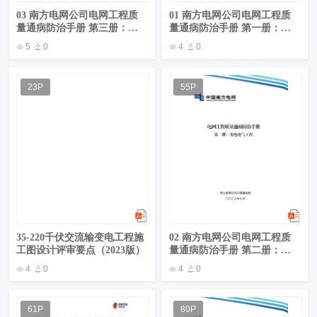
03 南方电网公司电网工程质
01 南方电网公司电网工程质
量通病防治手册 第三册：输
量通病防治手册 第一册：变
电线路工程
电土建工程
5
0
4
0
23P
55P
35-220千伏交流输变电工程施
02 南方电网公司电网工程质
工图设计评审要点（2023版）
量通病防治手册 第二册：变
电电气工程
4
0
4
0
61P
80P