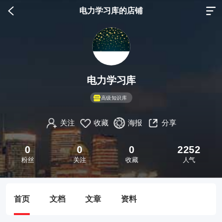
电力学习库的店铺
电力学习库
高级知识库
关注
收藏
海报
分享
0
0
0
2252
粉丝
关注
收藏
人气
首页
文档
文章
资料