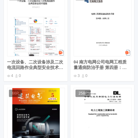
一次设备、二次设备涉及二次
04 南方电网公司电网工程质
电流回路作业典型安全技术措
量通病防治手册 第四册：配
施
网工程
4
0
3
0
66P
258P