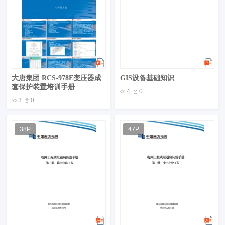
大唐集团 RCS-978E变压器成
GIS设备基础知识
套保护装置培训手册
4
0
3
0
38P
47P