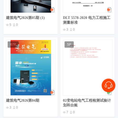
建筑电气2026第05期 (1)
DLT 5578-2020 电力工程施工
测量标准
5
0
3
0
67P
5P
建筑电气2026第04期
02变电站电气工程检测试验计
划和台账
3
0
7
0