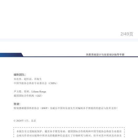
2/
49
页