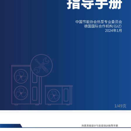
1/
49
页