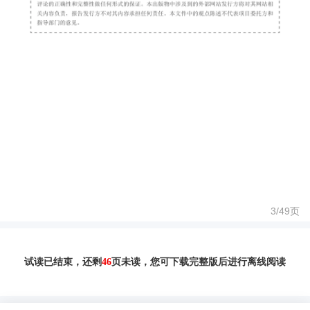
3/
49
页
试读已结束，还剩
46
页未读，您可下载完整版后进行离线阅读