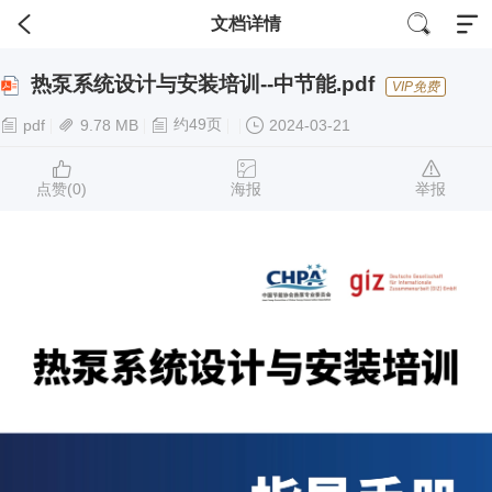
文档详情
热泵系统设计与安装培训--中节能.pdf
VIP免费
约49页
pdf
9.78 MB
2024-03-21
点赞(
0
)
海报
举报