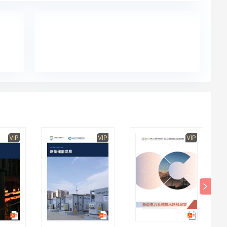
VIP
VIP
VIP