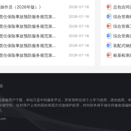
操作员（2026年版）》
总包合同谈
2026-07-16
AQ6071304《安全生产责任保险事故预防服务规范第5部分：烟花爆竹》
综合管廊
2026-07-16
AQ6071304《安全生产责任保险事故预防服务规范第4部分：矿山》
综合管廊
2026-07-16
AQ6071304《安全生产责任保险事故预防服务规范第3部分：危险化学品》
综合管廊
2026-07-16
AQ6071304《安全生产责任保险事故预防服务规范第２部分：金属冶炼》（AQ9010.2-2026）
装配式钢筋
2026-07-16
AQ6071304《安全生产责任保险事故预防服务规范第１部分：总则》（AQ9010.1-2026）
桩基检测
2026-07-16
题
直接被用户下载，本站只是中间服务平台。所有资料仅供个人学习使用，请勿他用。
息存储空间，仅对用户上传内容的表现方式做保护处理，对内容本身不做任何修改或编
理。
com