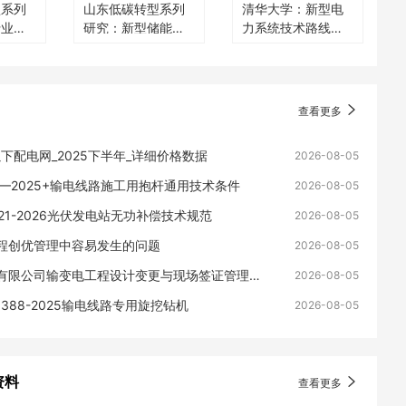
型系列
山东低碳转型系列
清华大学：新型电
行业的
研究：新型储能发
力系统技术路线展
展
望
查看更多
以下配电网_2025下半年_详细价格数据
2026-08-05
19—2025+输电线路施工用抱杆通用技术条件
2026-08-05
9321-2026光伏发电站无功补偿技术规范
2026-08-05
程创优管理中容易发生的问题
2026-08-05
国家电网有限公司输变电工程设计变更与现场签证管理办法
2026-08-05
11388-2025输电线路专用旋挖钻机
2026-08-05
资料
查看更多