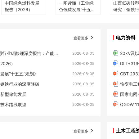
中国绿色燃料发展
一图读懂《工业绿
山西低碳转
报告（2026）
色低碳发展“十五
研究：钢铁
五”规划》
深度降碳
电力资料
查看更多
中信建投-电力设备新能源行业碳酸锂深度报告：产能逐步释放，2027年全年仍难言过剩
20kV及
2026-08-05
026）
DLT+3
2026-08-05
发展“十五五”规划》
GBT 2
2026-08-05
：钢铁行业的深度降碳
输变电工
2026-08-05
：新型储能发展
2026-08-05
统技术路线展望
QGDW 
2026-08-05
土木工程
查看更多