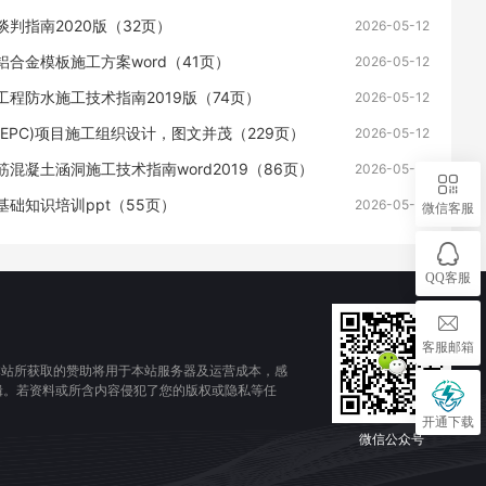
判指南2020版（32页）
2026-05-12
铝合金模板施工方案word（41页）
2026-05-12
工程防水施工技术指南2019版（74页）
2026-05-12
(EPC)项目施工组织设计，图文并茂（229页）
2026-05-12
混凝土涵洞施工技术指南word2019（86页）
2026-05-12
基础知识培训ppt（55页）
2026-05-12
微信客服
QQ客服
客服邮箱
本站所获取的赞助将用于本站服务器及运营成本，感
辑。若资料或所含内容侵犯了您的版权或隐私等任
开通下载
微信公众号