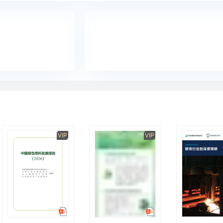
VIP
VIP