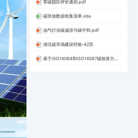
零碳园区评价通则.pdf
碳排放数据收集清单.xlsx
油气行业碳减排与碳中和.pdf
湖北碳市场建设经验-42页
基于ISO14064和ISO14067碳核算方法应用-20220312-山西科城能源环境创新研究院-39页.pdf