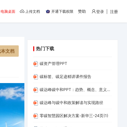
赞助
电脑桌面
上传文档
开通下载权限
登录 | 注册
热门下载
载本文档
碳资产管理PPT
碳标签、碳足迹精讲课件报告
碳达峰碳中和PPT：趋势、概念、意义、路径与探索（碳达峰碳中和相关内容介绍及减污降碳的路径解读）(1)
碳达峰与碳中和政策解读与实现路径
零碳智慧园区解决方案-新华三-24页(1)