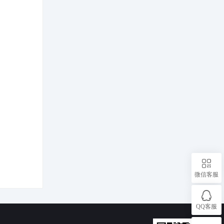
和的政策背
上发表重要
% 左右，
微信客服
QQ客服