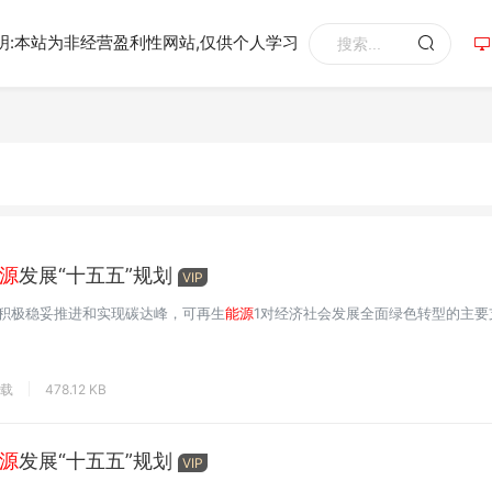
明:本站为非经营盈利性网站,仅供个人学习
源
发展“十五五”规划
VIP
国积极稳妥推进和实现碳达峰，可再生
能源
1对经济社会发展全面绿色转型的主要
下载
478.12 KB
源
发展“十五五”规划
VIP