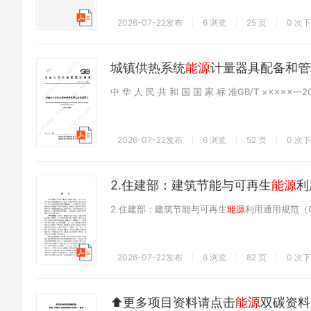
2026-07-22发布
6 浏览
25 页
0 次
城镇供热系统
能源
计量器具配备和管
中 华 人 民 共 和 国 国 家 标 准GB/T ×××××
2026-07-22发布
6 浏览
52 页
0 次
2.住建部：建筑节能与可再生
能源
利
2.住建部：建筑节能与可再生
能源
利用通用规范（GB
2026-07-22发布
6 浏览
82 页
0 次
⬆️更多项目资料请点击
能源
双碳资料