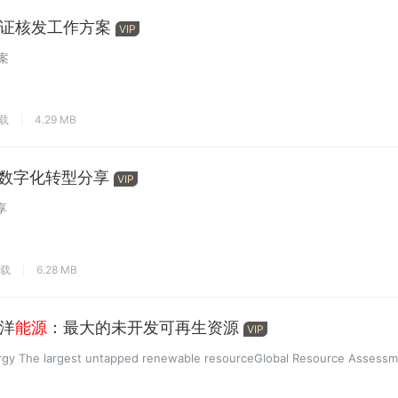
证核发工作方案
VIP
案
下载
4.29 MB
数字化转型分享
VIP
享
下载
6.28 MB
海洋
能源
：最大的未开发可再生资源
VIP
The largest untapped renewable resourceGlobal Resource Assessm