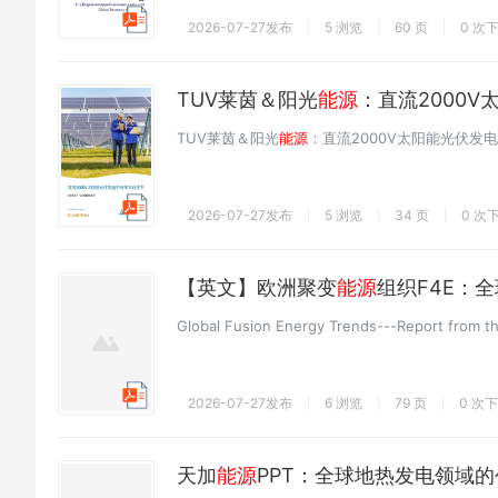
2026-07-27发布
5 浏览
60 页
0 次
TUV莱茵＆阳光
能源
：直流2000
TUV莱茵＆阳光
能源
：直流2000V太阳能光伏发
2026-07-27发布
5 浏览
34 页
0 次
【英文】欧洲聚变
能源
组织F4E：
Global Fusion Energy Trends---Report from t
2026-07-27发布
6 浏览
79 页
0 次
天加
能源
PPT：全球地热发电领域