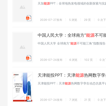
天加
能源
PPT：全球地热发电领域的创新探索与实
2026-07-27发布
5 浏览
29 页
0 次
中国人民大学：全球南方“
能源
不可
中国人民大学 全球南方“
能源
不可能三角”指数报告
2026-07-24发布
6 浏览
102 页
0 
天津能投PPT：天津
能源
热网数字孪
天津能投PPT：天津
能源
热网数字孪生动态仿真平
2026-07-24发布
7 浏览
21 页
0 次