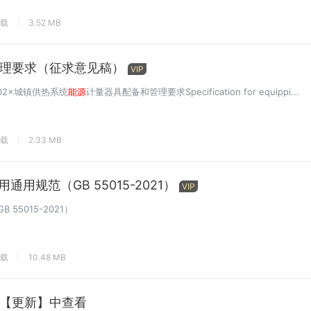
下载
3.52 MB
理要求（征求意见稿）
VIP
—202×城镇供热系统
能源
计量器具配备和管理要求Specification for equippi...
下载
2.33 MB
用通用规范（GB 55015-2021）
VIP
 55015-2021）
下载
10.48 MB
【更新】中查看