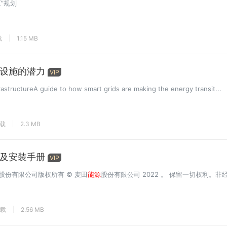
”规划
载
1.15 MB
设施的潜力
VIP
rastructureA guide to how smart grids are making the energy transit...
下载
2.3 MB
及安装手册
VIP
股份有限公司版权所有 © 麦田
能源
股份有限公司 2022 。 保留一切权利。非
下载
2.56 MB