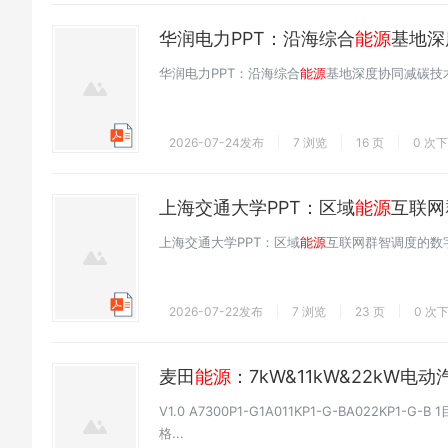
华润电力PPT：沿海综合
能源
基地深
华润电力PPT：沿海综合
能源
基地深度协同减碳技
2026-07-24发布
7 浏览
16 页
0 次
上海交通大学PPT：区域
能源
互联网
上海交通大学PPT：区域
能源
互联网群智调度的数
2026-07-22发布
7 浏览
23 页
0 次
麦田
能源
：7kW&11kW&22kW
V1.0 A7300P1-G1A011KP1-G-BA022K
格...