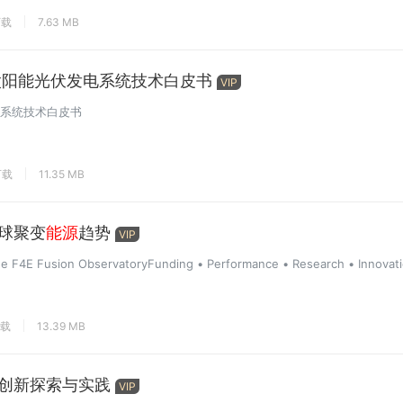
下载
7.63 MB
V太阳能光伏发电系统技术白皮书
VIP
电系统技术白皮书
下载
11.35 MB
全球聚变
能源
趋势
VIP
he F4E Fusion ObservatoryFunding • Performance • Research • Innovati
下载
13.39 MB
的创新探索与实践
VIP