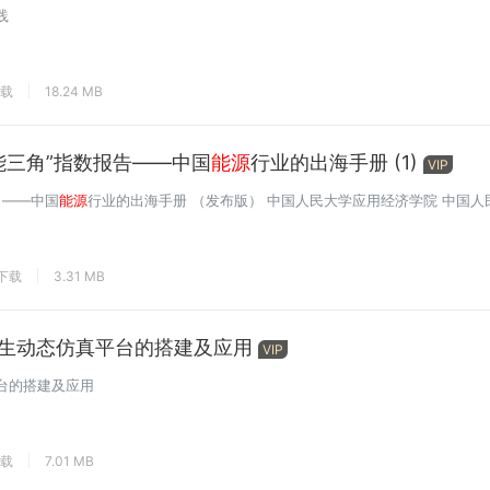
践
下载
18.24 MB
能三角”指数报告——中国
能源
行业的出海手册 (1)
VIP
 ——中国
能源
行业的出海手册 （发布版） 中国人民大学应用经济学院 中国人民
次下载
3.31 MB
生动态仿真平台的搭建及应用
VIP
台的搭建及应用
下载
7.01 MB