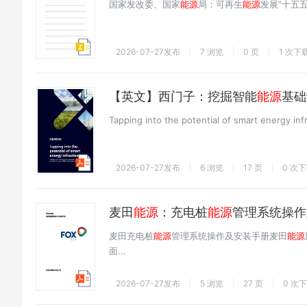
国家发改委、国家
能源
局：可再生
能源
发展“十五五
2026-07-27发布
7 浏览
0 页
1 次下
【英文】西门子：挖掘智能
能源
基础
Tapping into the potential of smart energy inf
2026-07-27发布
6 浏览
17 页
0 次
麦田
能源
：充电桩
能源
管理系统操作
麦田充电桩
能源
管理系统操作及安装手册麦田
能源
面...
2026-07-27发布
5 浏览
27 页
0 次