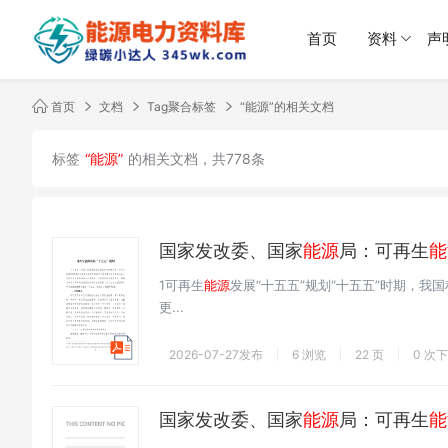
首页
资料
声
首页
文档
Tag聚合标签
“能源”的相关文档
标签
“能源”
的相关文档，共778条
国家发改委、国家
能源
局：可再生
能
1可再生
能源
发展“十五五”规划“十五五”时期，我
更...
2026-07-27发布
6 浏览
22 页
0 次
国家发改委、国家
能源
局：可再生
能