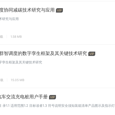
度协同减碳技术研究与应用
VIP
术研究与应用
下载
1.58 MB
群智调度的数字孪生框架及其关键技术研究
VIP
字孪生框架及其关键技术研究
下载
15.05 MB
电动汽车交流充电桩用户手册
VIP
P1-G-B 1目 录1.1 适用范围1.2 目标读者1.3 符号说明安全须知装箱清单产品图示及指