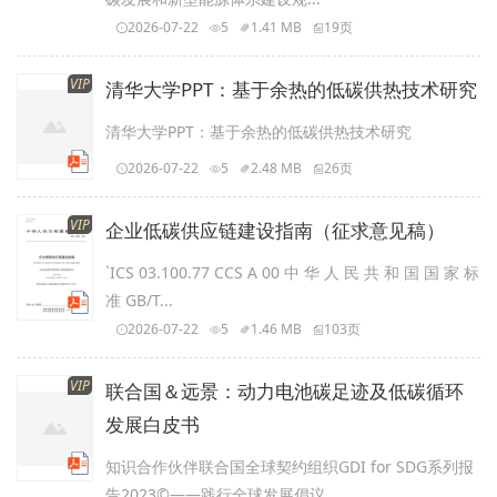
2026-07-22
5
1.41 MB
19页
VIP
清华大学PPT：基于余热的低碳供热技术研究
清华大学PPT：基于余热的低碳供热技术研究
2026-07-22
5
2.48 MB
26页
VIP
企业低碳供应链建设指南（征求意见稿）
`ICS 03.100.77 CCS A 00 中 华 人 民 共 和 国 国 家 标
准 GB/T...
2026-07-22
5
1.46 MB
103页
VIP
联合国＆远景：动力电池碳足迹及低碳循环
发展白皮书
知识合作伙伴联合国全球契约组织GDI for SDG系列报
告2023©——践行全球发展倡议...