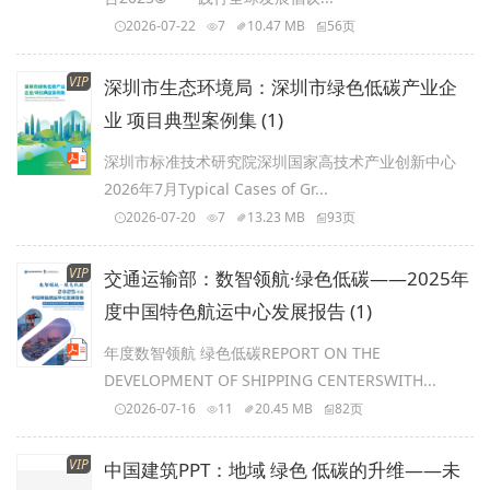
2026-07-22
7
10.47 MB
56页
VIP
深圳市生态环境局：深圳市绿色低碳产业企
业 项目典型案例集 (1)
深圳市标准技术研究院深圳国家高技术产业创新中心
2026年7月Typical Cases of Gr...
2026-07-20
7
13.23 MB
93页
VIP
交通运输部：数智领航·绿色低碳——2025年
度中国特色航运中心发展报告 (1)
年度数智领航 绿色低碳REPORT ON THE
DEVELOPMENT OF SHIPPING CENTERSWITH...
2026-07-16
11
20.45 MB
82页
VIP
中国建筑PPT：地域 绿色 低碳的升维——未