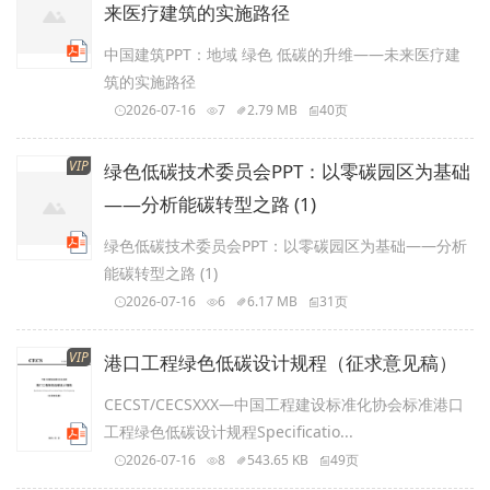
来医疗建筑的实施路径
中国建筑PPT：地域 绿色 低碳的升维——未来医疗建
筑的实施路径
2026-07-16
7
2.79 MB
40页
VIP
绿色低碳技术委员会PPT：以零碳园区为基础
——分析能碳转型之路 (1)
绿色低碳技术委员会PPT：以零碳园区为基础——分析
能碳转型之路 (1)
2026-07-16
6
6.17 MB
31页
VIP
港口工程绿色低碳设计规程（征求意见稿）
CECST/CECSXXX—中国工程建设标准化协会标准港口
工程绿色低碳设计规程Specificatio...
2026-07-16
8
543.65 KB
49页