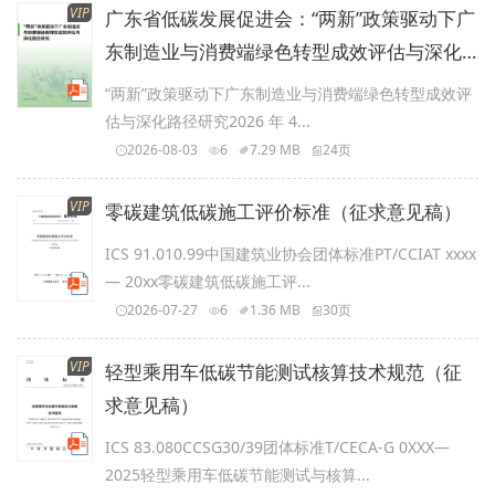
VIP
广东省低碳发展促进会：“两新”政策驱动下广
东制造业与消费端绿色转型成效评估与深化
路径研究
“两新”政策驱动下广东制造业与消费端绿色转型成效评
估与深化路径研究2026 年 4...
2026-08-03
6
7.29 MB
24页
VIP
零碳建筑低碳施工评价标准（征求意见稿）
ICS 91.010.99中国建筑业协会团体标准PT/CCIAT xxxx
— 20xx零碳建筑低碳施工评...
2026-07-27
6
1.36 MB
30页
VIP
轻型乘用车低碳节能测试核算技术规范（征
求意见稿）
ICS 83.080CCSG30/39团体标准T/CECA-G 0XXX—
2025轻型乘用车低碳节能测试与核算...