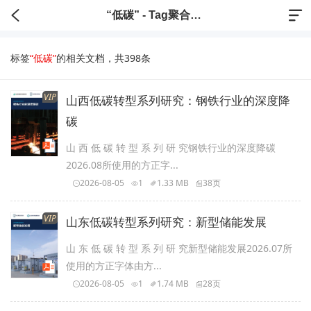
“低碳” - Tag聚合标签
标签
“低碳”
的相关文档，共398条
VIP
山西低碳转型系列研究：钢铁行业的深度降
碳
山 西 低 碳 转 型 系 列 研 究钢铁行业的深度降碳
2026.08所使用的方正字...
2026-08-05
1
1.33 MB
38页
VIP
山东低碳转型系列研究：新型储能发展
山 东 低 碳 转 型 系 列 研 究新型储能发展2026.07所
使用的方正字体由方...
2026-08-05
1
1.74 MB
28页