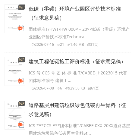
VIP
低碳（零碳）环境产业园区评价技术标准
（征求意见稿）
团体标准T/HWT/HW 000×－20××低碳（零碳）环境产
业园区评价技术标准Technical...
2026-07-16
21
1.46 MB
31页
VIP
建筑工程低碳施工评价标准（征求意见稿）
ICS 号 CCS 号 团 体 标 准 T/CABEE-JH2023015 代替
团体标准编号 建筑工...
2026-07-08
6
929.58 KB
61页
VIP
道路基层用建筑垃圾绿色低碳再生骨料（征
求意见稿）
ICS ***CCS ***团体标准T/CABEE 0XX-20XX道路基层
用建筑垃圾绿色低碳再生骨料St...