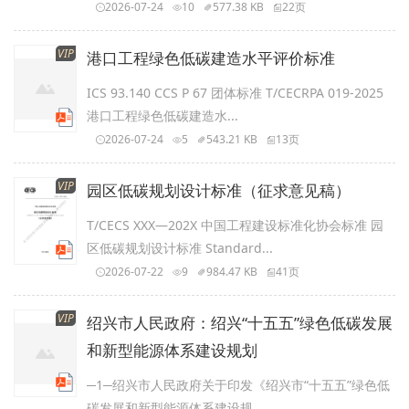
2026-07-24
10
577.38 KB
22页
VIP
港口工程绿色低碳建造水平评价标准
ICS 93.140 CCS P 67 团体标准 T/CECRPA 019-2025
港口工程绿色低碳建造水...
2026-07-24
5
543.21 KB
13页
VIP
园区低碳规划设计标准（征求意见稿）
T/CECS XXX—202X 中国工程建设标准化协会标准 园
区低碳规划设计标准 Standard...
2026-07-22
9
984.47 KB
41页
VIP
绍兴市人民政府：绍兴“十五五”绿色低碳发展
和新型能源体系建设规划
─1─绍兴市人民政府关于印发《绍兴市“十五五”绿色低
碳发展和新型能源体系建设规...