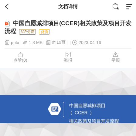
文档详情
中国自愿减排项目(CCER)相关政策及项目开发
流程
VIP免费
优质
约19页
pptx
1.8 MB
2023-04-16
点赞(
0
)
海报
举报