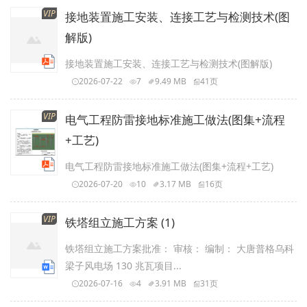
VIP
接地装置施工安装、连接工艺与检测技术(图
解版)
接地装置施工安装、连接工艺与检测技术(图解版)
2026-07-22
7
9.49 MB
41页
VIP
电气工程防雷接地标准施工做法(图集+流程
+工艺)
电气工程防雷接地标准施工做法(图集+流程+工艺)
2026-07-20
10
3.17 MB
16页
VIP
铁塔组立施工方案 (1)
铁塔组立施工方案批准： 审核： 编制： 大唐普格乌科
梁子风电场 130 兆瓦项目...
2026-07-16
4
3.91 MB
31页