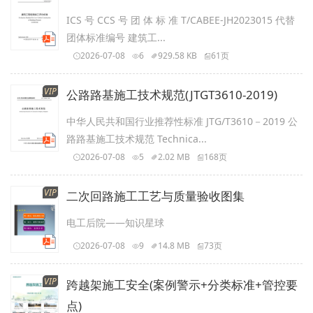
ICS 号 CCS 号 团 体 标 准 T/CABEE-JH2023015 代替
团体标准编号 建筑工...
2026-07-08
6
929.58 KB
61页
VIP
公路路基施工技术规范(JTGT3610-2019)
中华人民共和国行业推荐性标准 JTG/T3610－2019 公
路路基施工技术规范 Technica...
2026-07-08
5
2.02 MB
168页
VIP
二次回路施工工艺与质量验收图集
电工后院——知识星球
2026-07-08
9
14.8 MB
73页
VIP
跨越架施工安全(案例警示+分类标准+管控要
点)