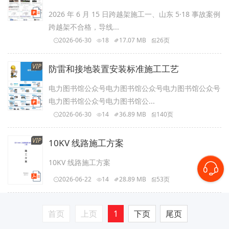
2026 年 6 月 15 日跨越架施工一、山东 5·18 事故案例
跨越架不合格，导线...
2026-06-30
18
17.07 MB
26页
VIP
防雷和接地装置安装标准施工工艺
电力图书馆公众号电力图书馆公众号电力图书馆公众号
电力图书馆公众号电力图书馆公...
2026-06-30
14
36.89 MB
140页
VIP
10KV 线路施工方案
10KV 线路施工方案
2026-06-22
14
28.89 MB
53页
首页
上页
1
下页
尾页