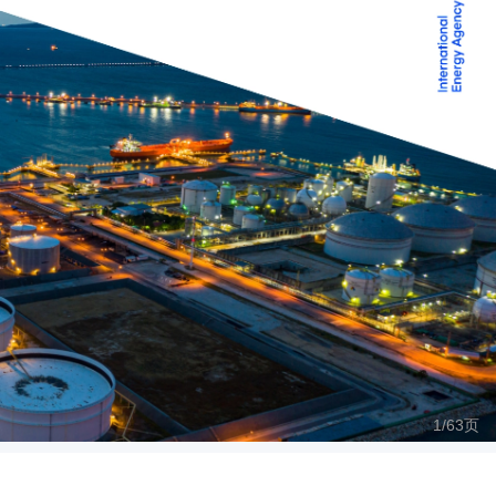
1/
63
页