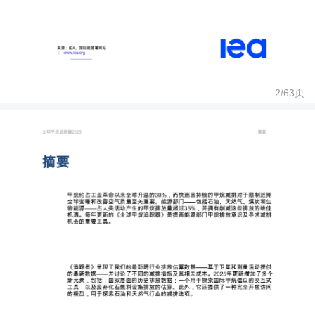
2/
63
页