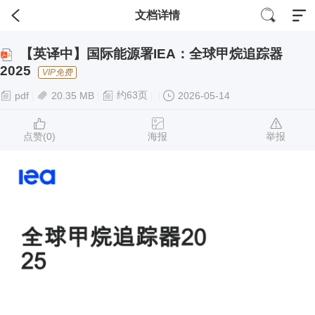
文档详情
【英译中】国际能源署IEA：全球甲烷追踪器
2025
VIP免费
约63页
pdf
20.35 MB
2026-05-14
点赞(
0
)
海报
举报