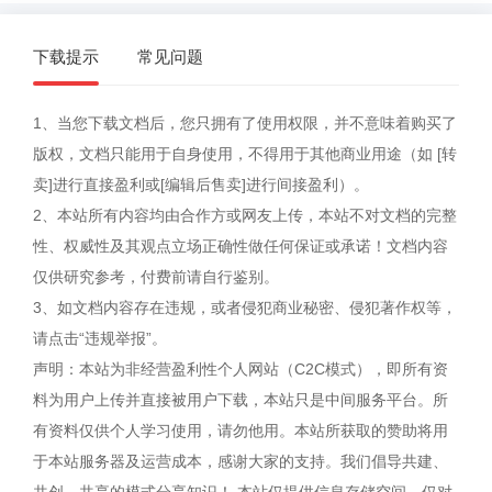
下载提示
常见问题
1、当您下载文档后，您只拥有了使用权限，并不意味着购买了
版权，文档只能用于自身使用，不得用于其他商业用途（如 [转
卖]进行直接盈利或[编辑后售卖]进行间接盈利）。
2、本站所有内容均由合作方或网友上传，本站不对文档的完整
性、权威性及其观点立场正确性做任何保证或承诺！文档内容
仅供研究参考，付费前请自行鉴别。
3、如文档内容存在违规，或者侵犯商业秘密、侵犯著作权等，
请点击“违规举报”。
声明：本站为非经营盈利性个人网站（C2C模式），即所有资
料为用户上传并直接被用户下载，本站只是中间服务平台。所
有资料仅供个人学习使用，请勿他用。本站所获取的赞助将用
于本站服务器及运营成本，感谢大家的支持。我们倡导共建、
共创、共享的模式分享知识！ 本站仅提供信息存储空间，仅对