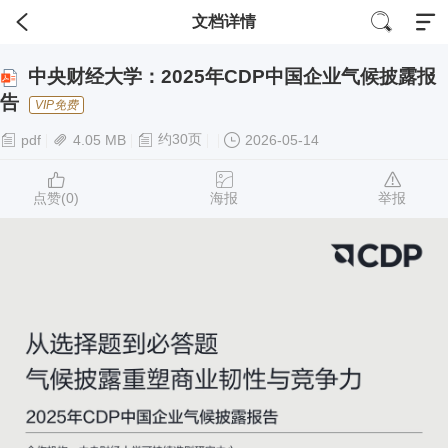
文档详情
中央财经大学：2025年CDP中国企业气候披露报
告
VIP免费
约30页
pdf
4.05 MB
2026-05-14
点赞(
0
)
海报
举报