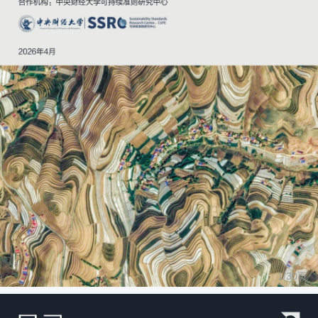
1/
30
页