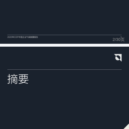
2/
30
页