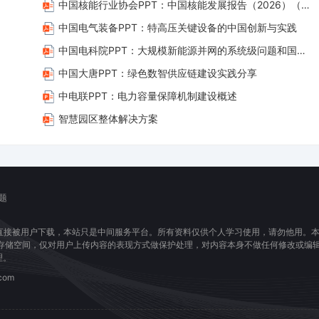
中国核能行业协会PPT：中国核能发展报告（2026）（简版）
中国电气装备PPT：特高压关键设备的中国创新与实践
中国电科院PPT：大规模新能源并网的系统级问题和国际标准工作
中国大唐PPT：绿色数智供应链建设实践分享
中电联PPT：电力容量保障机制建设概述
智慧园区整体解决方案
题
直接被用户下载，本站只是中间服务平台。所有资料仅供个人学习使用，请勿他用。
息存储空间，仅对用户上传内容的表现方式做保护处理，对内容本身不做任何修改或编
理。
com