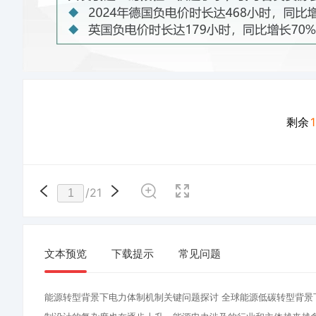
剩余
/
21
文本预览
下载提示
常见问题
能源转型背景下电力体制机制关键问题探讨 全球能源低碳转型背