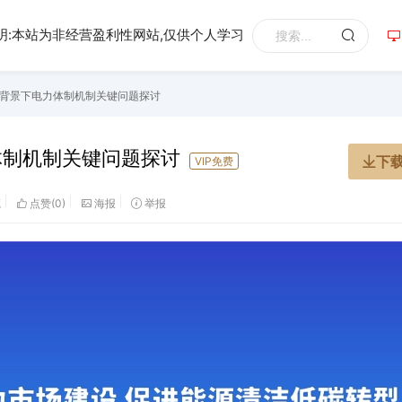
明:本站为非经营盈利性网站,仅供个人学习
型背景下电力体制机制关键问题探讨
体制机制关键问题探讨
下
VIP免费
藏
点赞(
0
)
海报
举报