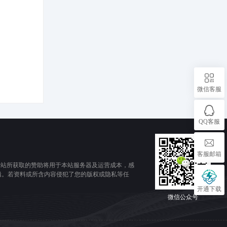
微信客服
QQ客服
客服邮箱
本站所获取的赞助将用于本站服务器及运营成本，感
辑。若资料或所含内容侵犯了您的版权或隐私等任
开通下载
微信公众号