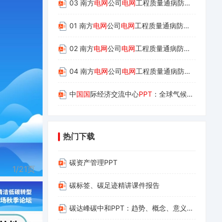
03 南方
电网
公司
电网
工程质量通病防治手册 第三册：输电线路工程
01 南方
电网
公司
电网
工程质量通病防治手册 第一册：变电土建工程
02 南方
电网
公司
电网
工程质量通病防治手册 第二册：变
04 南方
电网
公司
电网
工程质量通病防治手册 第四册：配网工程
中
国国
际经济交流中心
PPT
：全球气候治理与企业绿色低碳
热门下载
碳资产管理PPT
1/
21
页
碳标签、碳足迹精讲课件报告
碳达峰碳中和PPT：趋势、概念、意义、路径与探索（碳达峰碳中和相关内容介绍及减污降碳的路径解读）(1)