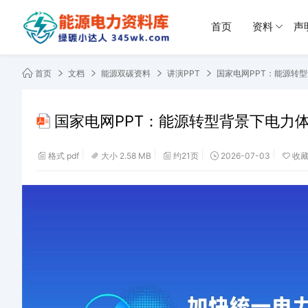
首页
资料
声
首页
文档
能源双碳资料
讲演PPT
国家电网PPT：能源转
国家电网PPT：能源转型背景下电力
格式 pdf
大小 2.58 MB
约21页
2026-07-03
收