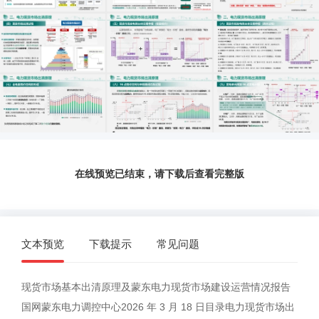
在线预览已结束，请下载后查看完整版
文本预览
下载提示
常见问题
现货市场基本出清原理及蒙东电力现货市场建设运营情况报告
国网蒙东电力调控中心2026 年 3 月 18 日目录电力现货市场出