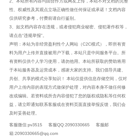
2、本站所有内容均由合作方或网友上传，本站不对文档的完整
性、权威性及其观点立场正确性做任何保证或承诺！文档内容
仅供研究参考，付费前请自行鉴别。
3、如文档内容存在违规，或者侵犯商业秘密、侵犯著作权等，
请点击“违规举报”。
声明：本站为非经营盈利性个人网站（C2C模式），即所有资
料为用户上传并直接被用户下载，本站只是中间服务平台。所
有资料仅供个人学习使用，请勿他用。本站所获取的赞助将用
于本站服务器及运营成本，感谢大家的支持。我们倡导共建、
共创、共享的模式分享知识！ 本站仅提供信息存储空间，仅对
用户上传内容的表现方式做保护处理，对内容本身不做任何修
改或编辑。若资料或所含内容侵犯了您的版权或隐私等任何权
益，请立即通知联系客服或在资料页面直接举报反馈，我们会
及时妥善处理。
客服微信:pv3515
客服QQ:2090330665
客服邮
箱:2090330665@qq.com