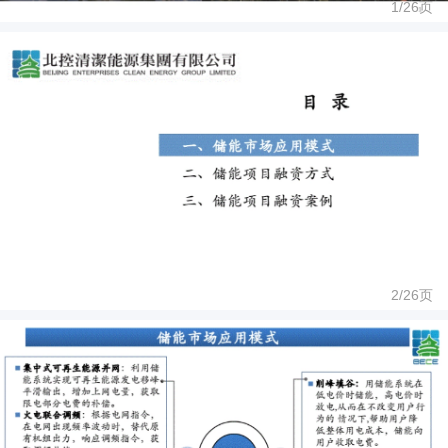
1/
26
页
2/
26
页