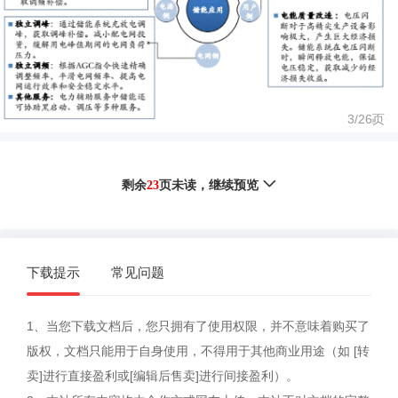
3/
26
页
剩余
23
页未读，
继续预览
下载提示
常见问题
1、当您下载文档后，您只拥有了使用权限，并不意味着购买了
版权，文档只能用于自身使用，不得用于其他商业用途（如 [转
卖]进行直接盈利或[编辑后售卖]进行间接盈利）。