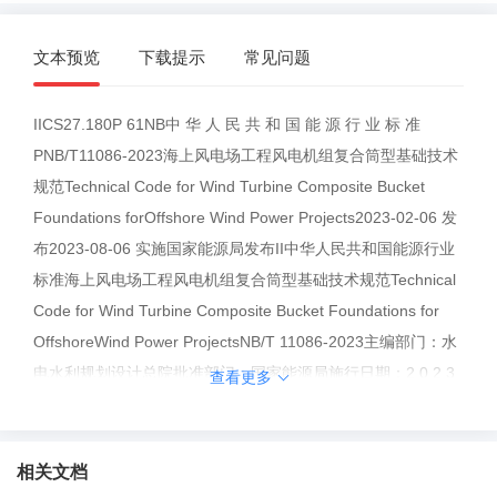
文本预览
下载提示
常见问题
IICS27.180P 61NB中 华 人 民 共 和 国 能 源 行 业 标 准
PNB/T11086-2023海上风电场工程风电机组复合筒型基础技术
规范Technical Code for Wind Turbine Composite Bucket
Foundations forOffshore Wind Power Projects2023-02-06 发
布2023-08-06 实施国家能源局发布II中华人民共和国能源行业
标准海上风电场工程风电机组复合筒型基础技术规范Technical
Code for Wind Turbine Composite Bucket Foundations for
OffshoreWind Power ProjectsNB/T 11086-2023主编部门：水
电水利规划设计总院批准部门：国家能源局施行日期：2 0 2 3
查看更多
年 0 8 月 0 6 日中 国 水 利 水 电 出 版 社20 23 年北 京国家能
源局公告2023 年第 1 号根据《中华人民共和国标准化法》《能
源标准化管理办法》，国家能源局批准《高压直流保护测试设
相关文档