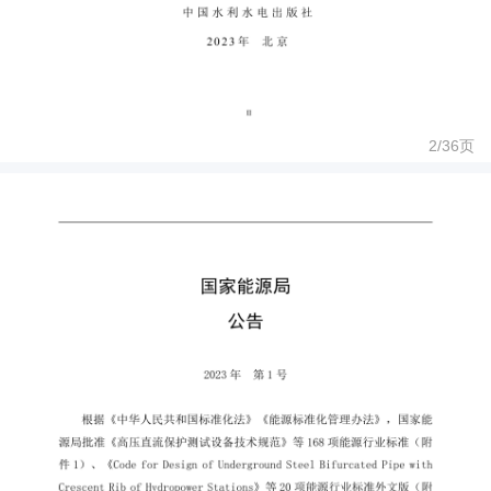
2/
36
页