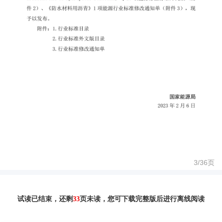
3/
36
页
试读已结束，还剩
33
页未读，您可下载完整版后进行离线阅读