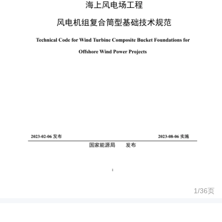
1/
36
页