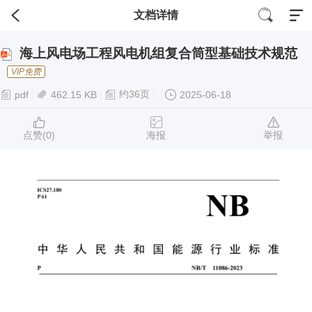
文档详情
海上风电场工程风电机组复合筒型基础技术规范
VIP免费
约36页
pdf
462.15 KB
2025-06-18
点赞(
0
)
海报
举报