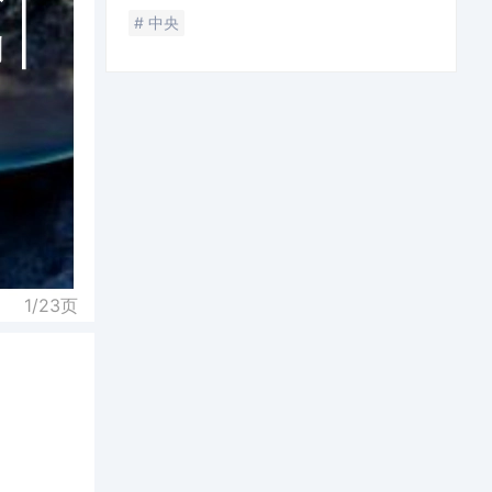
# 中央
1/
23
页