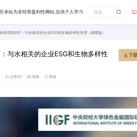
明:本站为非经营盈利性网站,仅供个人学习
际研究院IIGF：与水相关的企业ESG和生物多样性管理（摘要版）
F：与水相关的企业ESG和生物多样性
下
点赞(
0
)
海报
举报