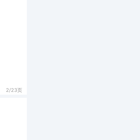
2/
23
页