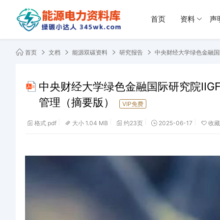
首页
资料
声
首页
文档
能源双碳资料
研究报告
中央财经大学绿色金融国
中央财经大学绿色金融国际研究院IIG
管理（摘要版）
VIP免费
格式 pdf
大小 1.04 MB
约23页
2025-06-17
收藏