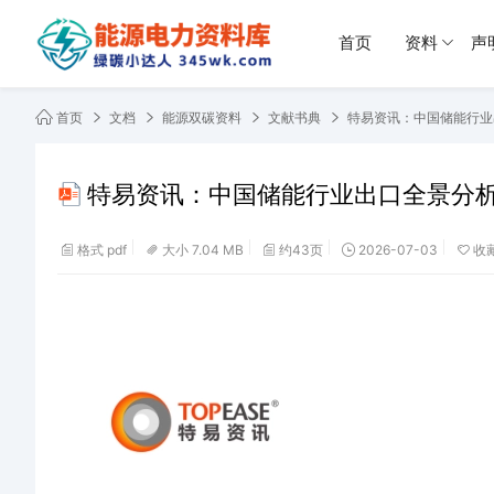
首页
资料
声
首页
文档
能源双碳资料
文献书典
特易资讯：中国储能行业
特易资讯：中国储能行业出口全景分
格式 pdf
大小 7.04 MB
约43页
2026-07-03
收