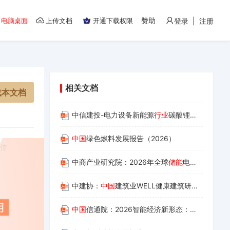
赞助
电脑桌面
上传文档
开通下载权限
登录 | 注册
相关文档
载本文档
中信建投-电力设备新能源
行业
碳酸锂深度报告：产能逐步释放，2027年全年仍难言过剩
中国
绿色燃料发展报告（2026）
中商产业研究院：2026年全球
储能
电池供需
白皮
中建协：
中国
建筑业WELL健康建筑研究报告（2025）
中国
信通院：2026智能经济新形态：智能体创新实践汇编