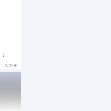
2/
22
页