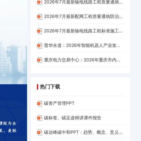
2026年7月最新输电线路工程质量通病防治手册
2026年7月最新配网工程质量通病防治手册
2026年7月最新输电线路工程标准施工工艺手册
普华永道：2026年智能机器人产业发展白皮书
重庆电力交易中心：2026年重庆市内小时级绿电交易指南
热门下载
碳资产管理PPT
碳标签、碳足迹精讲课件报告
碳达峰碳中和PPT：趋势、概念、意义、路径与探索（碳达峰碳中和相关内容介绍及减污降碳的路径解读）(1)