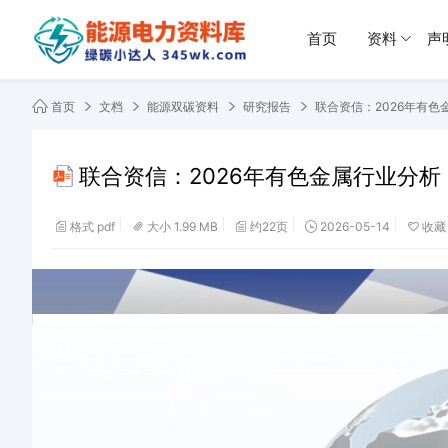
首页
资料
声
首页
文档
能源双碳资料
研究报告
联合资信：2026年有色
联合资信：2026年有色金属行业分析
格式 pdf
大小 1.99 MB
约22页
2026-05-14
收藏