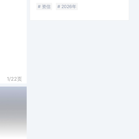
# 资信
# 2026年
1/
22
页