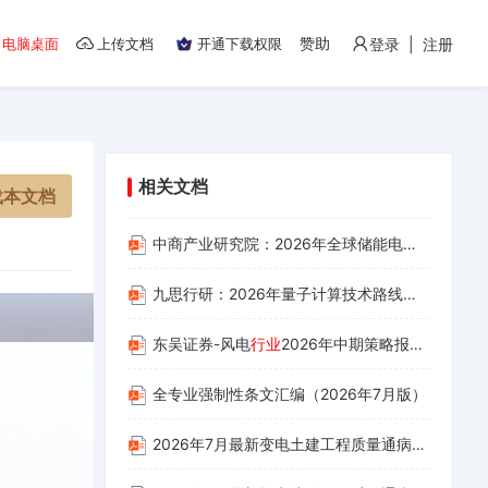
赞助
电脑桌面
上传文档
开通下载权限
登录 | 注册
相关文档
载本文档
中商产业研究院：2026年全球储能电池供需白皮书
九思行研：2026年量子计算技术路线演进与产业链全景
东吴证券-风电
行业
2026年中期策略报告：短期招标承压，看好“十五五”两海成长空间
全专业强制性条文汇编（2026年7月版）
2026年7月最新变电土建工程质量通病防治手册