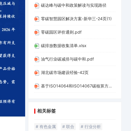
碳达峰与碳中和政策解读与实现路径
零碳智慧园区解决方案-新华三-24页(1)
零碳园区评价通则.pdf
碳排放数据收集清单.xlsx
油气行业碳减排与碳中和.pdf
湖北碳市场建设经验-42页
基于ISO14064和ISO14067碳核算方法应用-20220312-山西科城能源环境创新研究院-39页.pdf
相关标签
# 有色金属
# 联合
# 行业分析