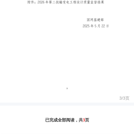
3/
3
页
已完成全部阅读，共
3
页