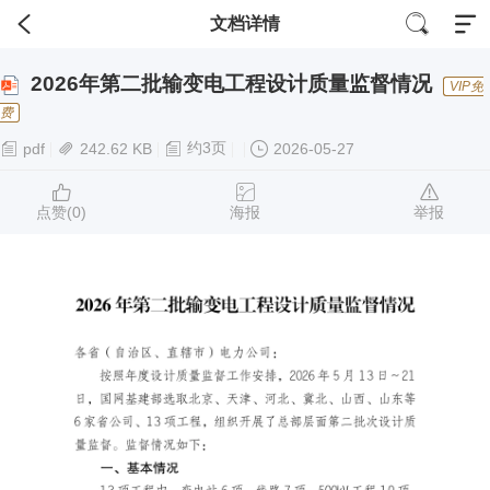
文档详情
2026年第二批输变电工程设计质量监督情况
VIP免
费
约3页
pdf
242.62 KB
2026-05-27
点赞(
0
)
海报
举报