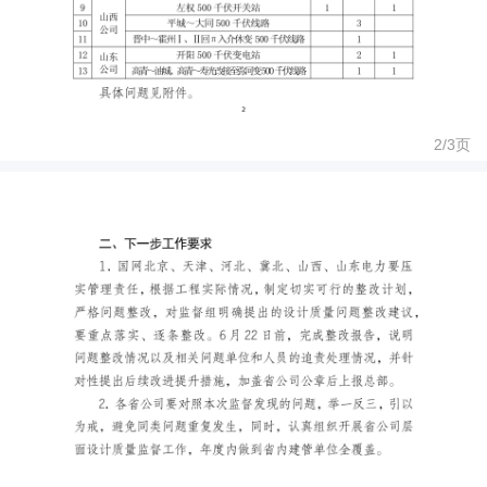
2/
3
页