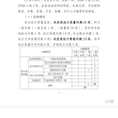
1/
3
页