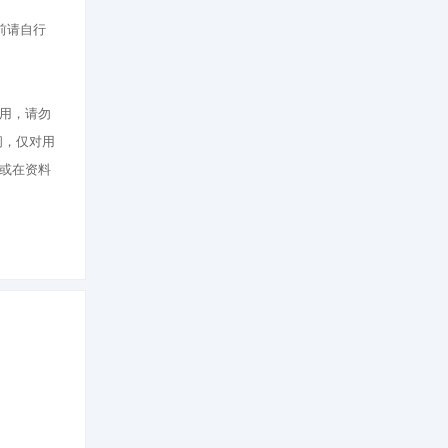
前请自行
用，请勿
间，仅对用
或在资料