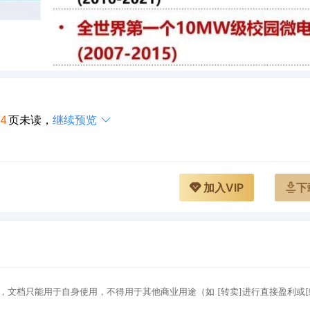
74
页未读，
继续预览
加入VIP
下
，文档只能用于自身使用，不得用于其他商业用途（如 [转卖]进行直接盈利或