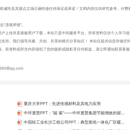
、权威性及其观点立场正确性做任何保证或承诺！文档内容仅供研究参考，付费
击“违规举报”。
用户上传并直接被用户下载，本站只是中间服务平台。所有资料仅供个人学习使
的支持。我们倡导共建、共创、共享的模式分享知识！ 本站仅提供信息存储空
辑。若资料或所含内容侵犯了您的版权或隐私等任何权益，请立即通知联系客服
665@qq.com
重庆大学PPT：先进传感材料及其电力应用
中环寰慧PPT：“碳 索”——中环寰慧集团节能增效的探索与实践
中国轻工业长沙工程公司PPT：典型浆纸一体化厂区暖通节能路径探讨