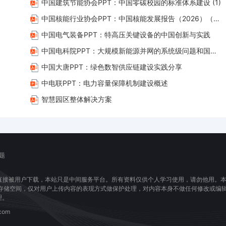
中国建筑节能协会PPT：中国零碳校园的标准体系建设 (1)
中国核能行业协会PPT：中国核能发展报告（2026）（简版）
中国电气装备PPT：特高压关键设备的中国创新与实践
中国电科院PPT：大规模新能源并网的系统级问题和国际标准工作
中国大唐PPT：绿色数智供应链建设实践分享
中电联PPT：电力容量保障机制建设概述
智慧园区整体解决方案
题
直接被用户下载，本站只是中间服务平台。所有资料仅供个人学习使用，请勿他用。
息存储空间，仅对用户上传内容的表现方式做保护处理，对内容本身不做任何修改或编
理。
com