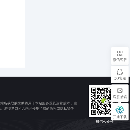
微信客服
QQ客服
客服邮箱
本站所获取的赞助将用于本站服务器及运营成本，感
辑。若资料或所含内容侵犯了您的版权或隐私等任
开通下载
微信公众号