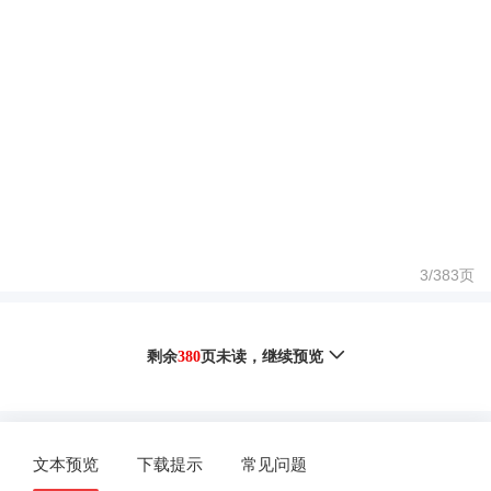
3/
383
页
剩余
380
页未读，
继续预览
文本预览
下载提示
常见问题