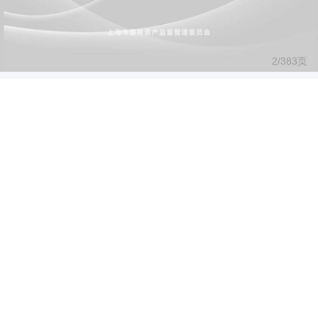
2/
383
页