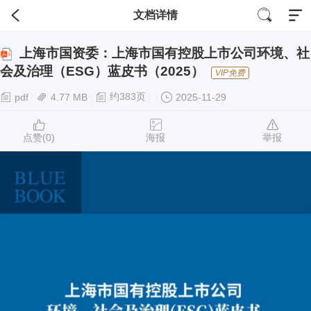
文档详情
上海市国资委：上海市国有控股上市公司环境、社
会及治理（ESG）蓝皮书（2025）
VIP免费
约383页
pdf
4.77 MB
2025-11-29
点赞(
0
)
海报
举报