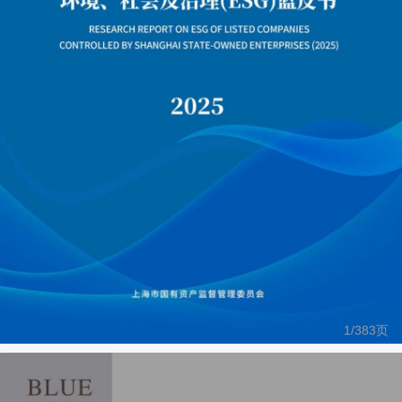
1/
383
页