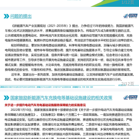
1/
12
页
2/
12
页