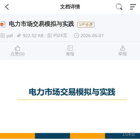
文档详情
电力市场交易模拟与实践
VIP免费
约24页
pdf
922.52 KB
2026-05-07
点赞(
0
)
海报
举报
1/
24
页