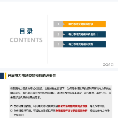
2/
24
页