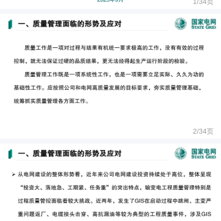
1/
34
页
2/
34
页