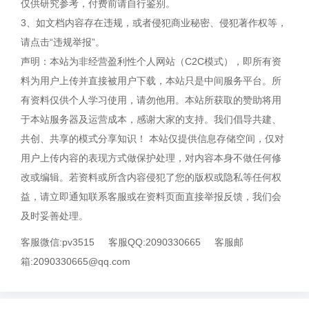
仅供研究参考，付费前请自行鉴别。
3、如文档内容存在违规，或者侵犯商业秘密、侵犯著作权等，
请点击“违规举报”。
声明：本站为非经营盈利性个人网站（C2C模式），即所有资
料为用户上传并直接被用户下载，本站只是中间服务平台。所
有资料仅供个人学习使用，请勿他用。本站所获取的赞助将用
于本站服务器及运营成本，感谢大家的支持。我们倡导共建、
共创、共享的模式分享知识！ 本站仅提供信息存储空间，仅对
用户上传内容的表现方式做保护处理，对内容本身不做任何修
改或编辑。若资料或所含内容侵犯了您的版权或隐私等任何权
益，请立即通知联系客服或在资料页面直接举报反馈，我们会
及时妥善处理。
客服微信:pv3515
客服QQ:2090330665
客服邮
箱:2090330665@qq.com