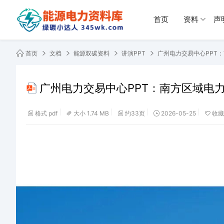
首页
资料
声
首页
文档
能源双碳资料
讲演PPT
广州电力交易中心PPT
广州电力交易中心PPT：南方区域电
格式 pdf
大小 1.74 MB
约33页
2026-05-25
收藏