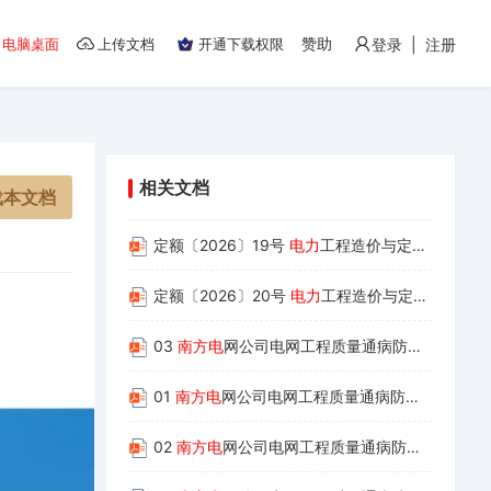
赞助
电脑桌面
上传文档
开通下载权限
登录 | 注册
相关文档
载本文档
定额〔2026〕19号
电力
工程造价与定额管理总站关于发布2025年版
定额〔2026〕20号
电力
工程造价与定额管理总站关于发布2025版
03
南方电
网公司电网工程质量通病防治手
册
第三
01
南方电
网公司电网工程质量通病防治手
册
第一
02
南方电
网公司电网工程质量通病防治手
册
第二