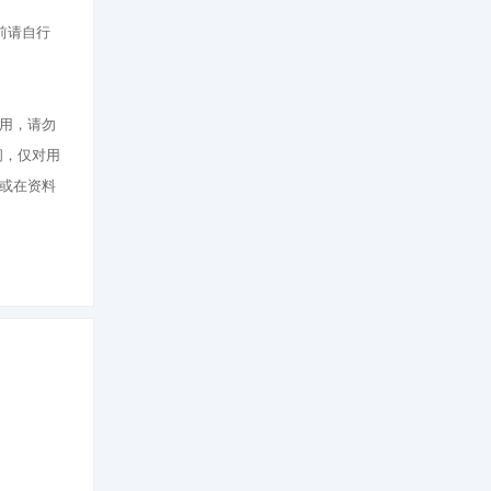
前请自行
用，请勿
间，仅对用
或在资料