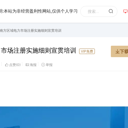
明:本站为非经营盈利性网站,仅供个人学习
：南方区域电力市场注册实施细则宣贯培训
力市场注册实施细则宣贯培训
下
VIP免费
点赞(
0
)
海报
举报