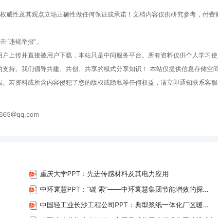
、权威性及其观点立场正确性做任何保证或承诺！文档内容仅供研究参考，付费
击“违规举报”。
用户上传并直接被用户下载，本站只是中间服务平台。所有资料仅供个人学习使
的支持。我们倡导共建、共创、共享的模式分享知识！ 本站仅提供信息存储空
辑。若资料或所含内容侵犯了您的版权或隐私等任何权益，请立即通知联系客服
665@qq.com
重庆大学PPT：先进传感材料及其电力应用
中环寰慧PPT：“碳 索”——中环寰慧集团节能增效的探索与实践
中国轻工业长沙工程公司PPT：典型浆纸一体化厂区暖通节能路径探讨