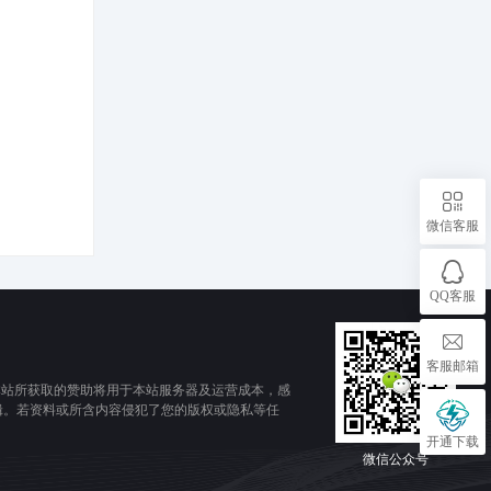
微信客服
QQ客服
客服邮箱
本站所获取的赞助将用于本站服务器及运营成本，感
辑。若资料或所含内容侵犯了您的版权或隐私等任
开通下载
微信公众号