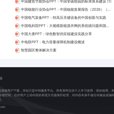
中国建筑节能协会PPT：中国零碳校园的标准体系建设 (1)
中国核能行业协会PPT：中国核能发展报告（2026）（简版）
中国电气装备PPT：特高压关键设备的中国创新与实践
中国电科院PPT：大规模新能源并网的系统级问题和国际标准工作
中国大唐PPT：绿色数智供应链建设实践分享
中电联PPT：电力容量保障机制建设概述
智慧园区整体解决方案
题
直接被用户下载，本站只是中间服务平台。所有资料仅供个人学习使用，请勿他用。
息存储空间，仅对用户上传内容的表现方式做保护处理，对内容本身不做任何修改或编
理。
com