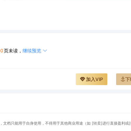
30
页未读，
继续预览
加入VIP
下
，文档只能用于自身使用，不得用于其他商业用途（如 [转卖]进行直接盈利或