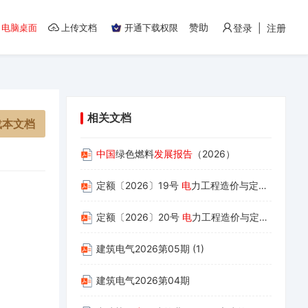
赞助
电脑桌面
上传文档
开通下载权限
登录 | 注册
相关文档
载本文档
中国
绿色燃料
发展报告
（2026）
定额〔2026〕19号
电
力工程造价与定额管理总站关于发布2025年版电力建设工程概预算定额价格水平调整办法的通知 1
定额〔2026〕20号
电
力工程造价与定额管理总站关于发布2025版电力建设工程概预算定额价格水平调整的通知
建筑电气2026第05期 (1)
建筑电气2026第04期