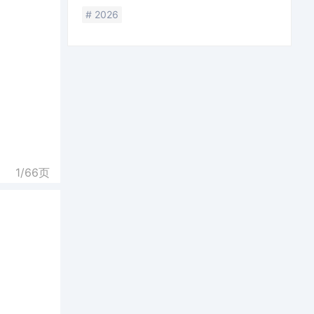
# 2026
1/
66
页