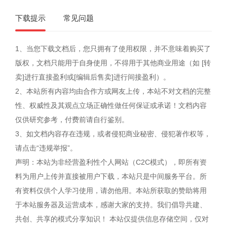
下载提示
常见问题
1、当您下载文档后，您只拥有了使用权限，并不意味着购买了
版权，文档只能用于自身使用，不得用于其他商业用途（如 [转
卖]进行直接盈利或[编辑后售卖]进行间接盈利）。
2、本站所有内容均由合作方或网友上传，本站不对文档的完整
性、权威性及其观点立场正确性做任何保证或承诺！文档内容
仅供研究参考，付费前请自行鉴别。
3、如文档内容存在违规，或者侵犯商业秘密、侵犯著作权等，
请点击“违规举报”。
声明：本站为非经营盈利性个人网站（C2C模式），即所有资
料为用户上传并直接被用户下载，本站只是中间服务平台。所
有资料仅供个人学习使用，请勿他用。本站所获取的赞助将用
于本站服务器及运营成本，感谢大家的支持。我们倡导共建、
共创、共享的模式分享知识！ 本站仅提供信息存储空间，仅对