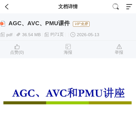
文档详情
AGC、AVC、PMU课件
VIP免费
约71页
pdf
36.54 MB
2026-05-13
点赞(
0
)
海报
举报