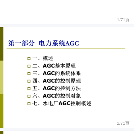
1/
71
页
2/
71
页