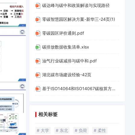
碳达峰与碳中和政策解读与实现路径
零碳智慧园区解决方案-新华三-24页(1)
零碳园区评价通则.pdf
碳排放数据收集清单.xlsx
油气行业碳减排与碳中和.pdf
湖北碳市场建设经验-42页
基于ISO14064和ISO14067碳核算方法应用-20220312-山西科城能源环境创新研究院-39页.pdf
相关标签
# 大学
# 东北
# 负荷
# 柔性