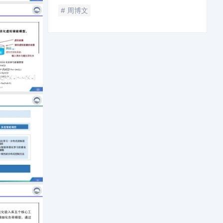
# 周博文