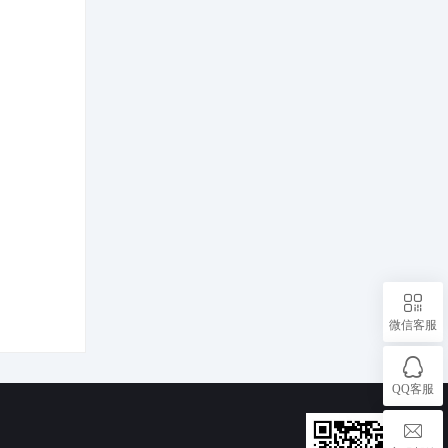
调控新型电
微信客服
QQ客服