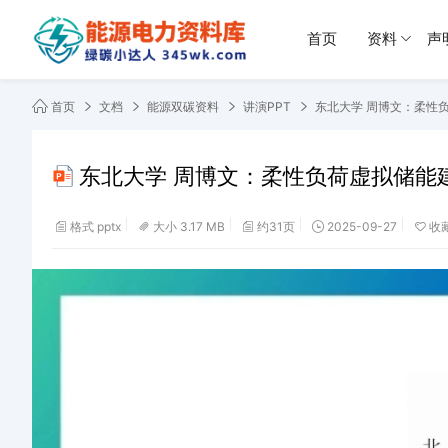
首页
资料
声
首页
文档
能源双碳资料
讲演PPT
东北大学 周博文：柔性
东北大学 周博文：柔性负荷虚拟储能
格式 pptx
大小 3.17 MB
约31页
2025-09-27
收