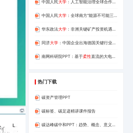
中国人民
大学
：人工智能治理全球合作进展研究报告（2026年）
中国人民
大学
：全球南方“能源不可能三角”指数报告——中国能源行业的出海手册 (1)
华东政法
大学
：非洲关键矿产投资机遇与风险研究报告
同济
大学
：中国企业出海德国关键行业的研究报告
南网科研院PPT：基于
柔性
直流的大电网惯量实时监测技术研究
热门下载
碳资产管理PPT
碳标签、碳足迹精讲课件报告
碳达峰碳中和PPT：趋势、概念、意义、路径与探索（碳达峰碳中和相关内容介绍及减污降碳的路径解读）(1)